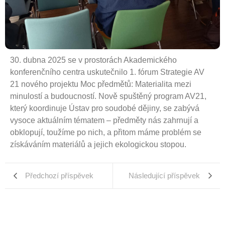
30. dubna 2025 se v prostorách Akademického
konferenčního centra uskutečnilo 1. fórum Strategie AV
21 nového projektu Moc předmětů: Materialita mezi
minulostí a budoucností. Nově spuštěný program AV21,
který koordinuje Ústav pro soudobé dějiny, se zabývá
vysoce aktuálním tématem – předměty nás zahrnují a
obklopují, toužíme po nich, a přitom máme problém se
získáváním materiálů a jejich ekologickou stopou.
Předchozí příspěvek
Následující příspěvek